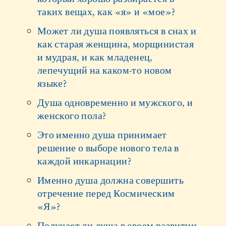
таких вещах, как «я» и «мое»?
Может ли душа появляться в снах и
как старая женщина, морщинистая
и мудрая, и как младенец,
лепечущий на каком-то новом
языке?
Душа одновременно и мужского, и
женского пола?
Это именно душа принимает
решение о выборе нового тела в
каждой инкарнации?
Именно душа должна совершить
отречение перед Космическим
«Я»?
Получает ли душа в своем развитии