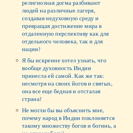
религиозная догма разбивают
людей на различные лагеря,
создавая недуховную среду и
превращая достижение мира в
отдаленную перспективу как для
отдельного человека, так и для
нации?
Я бы искренне хотел узнать, что
вообще духовность Индии
принесла ей самой. Как же так:
несмотря на своих йогов и святых,
она все еще бедная и отсталая
страна?
Не могли бы вы объяснить мне,
почему народ в Индии поклоняется
такому множеству богов и богинь, а