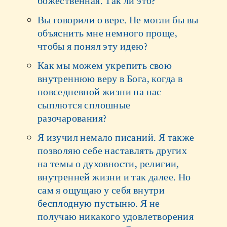
божественная. Так ли это?
Вы говорили о вере. Не могли бы вы
объяснить мне немного проще,
чтобы я понял эту идею?
Как мы можем укрепить свою
внутреннюю веру в Бога, когда в
повседневной жизни на нас
сыплются сплошные
разочарования?
Я изучил немало писаний. Я также
позволяю себе наставлять других
на темы о духовности, религии,
внутренней жизни и так далее. Но
сам я ощущаю у себя внутри
бесплодную пустыню. Я не
получаю никакого удовлетворения