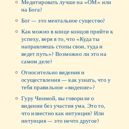
Медитировать лучше на «ОМ» или
на Бога?
Бог — это ментальное существо?
Как можно в конце концов прийти к
успеху, веря в то, что «Куда ты
направляешь стопы свои, туда и
ведет путь»? Возможно ли это на
самом деле?
Относительно видения и
осуществления — как узнать, что у
тебя правильное «видение»?
Гуру Чинмой, вы говорили о
видении без участия ума. Это то,
что известно как интуиция? Или
интуиция — это нечто другое?