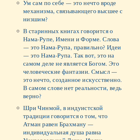
Ум сам по себе — это нечто вроде
механизма, связывающего высшее с
низшим?
В старинных книгах говорится о
Нама-Рупе, Имени и Форме. Слова
— это Нама-Рупа, правильно? Идеи
— это Нама-Рупа. Так вот, это на
самом деле не является Богом. Это
человеческие фантазии. Смысл —
это нечто, созданное искусственно.
В самом слове нет реальности, ведь
верно?
Шри Чинмой, в индуистской
традиции говорится о том, что
Атман равен Брахману —
индивидуальная душа равна