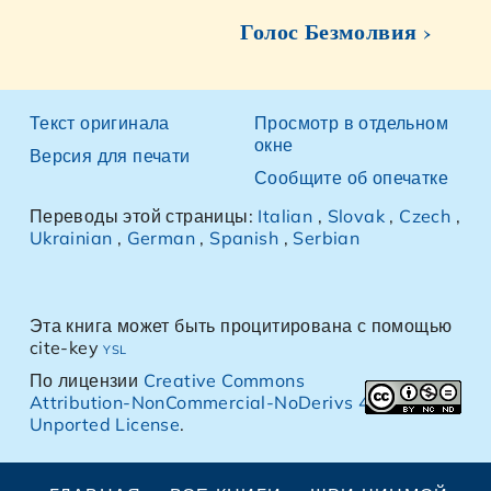
Голос Безмолвия ›
Текст оригинала
Просмотр в отдельном
окне
Версия для печати
Сообщите об опечатке
Переводы этой страницы:
Italian
,
Slovak
,
Czech
,
Ukrainian
,
German
,
Spanish
,
Serbian
Эта книга может быть процитирована с помощью
cite-key
ysl
По лицензии
Creative Commons
Attribution-NonCommercial-NoDerivs 4.0
Unported License
.