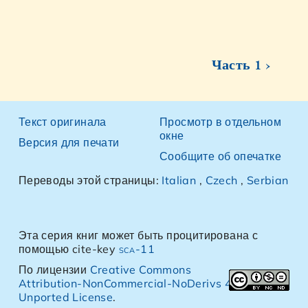
Часть 1 ›
Текст оригинала
Просмотр в отдельном
окне
Версия для печати
Сообщите об опечатке
Переводы этой страницы:
Italian
,
Czech
,
Serbian
Эта серия книг может быть процитирована с
помощью cite-key
sca-11
По лицензии
Creative Commons
Attribution-NonCommercial-NoDerivs 4.0
Unported License
.