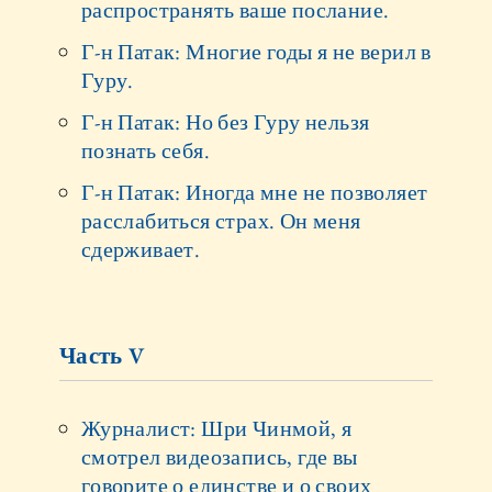
распространять ваше послание.
Г-н Патак: Многие годы я не верил в
Гуру.
Г-н Патак: Но без Гуру нельзя
познать себя.
Г-н Патак: Иногда мне не позволяет
расслабиться страх. Он меня
сдерживает.
Часть V
Журналист: Шри Чинмой, я
смотрел видеозапись, где вы
говорите о единстве и о своих