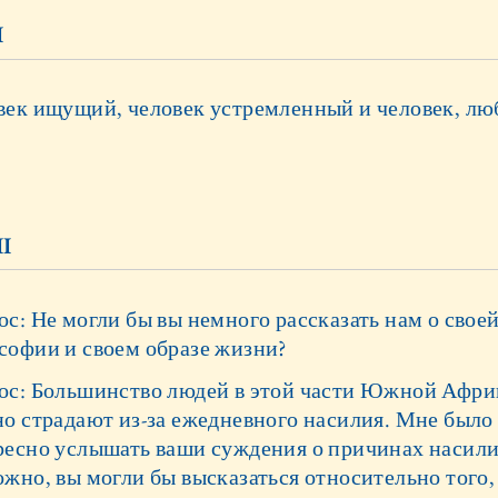
I
век ищущий, человек устремленный и человек, л
II
с: Не могли бы вы немного рассказать нам о свое
софии и своем образе жизни?
ос: Большинство людей в этой части Южной Афри
но страдают из-за ежедневного насилия. Мне было
ресно услышать ваши суждения о причинах насилия
жно, вы могли бы высказаться относительно того, 