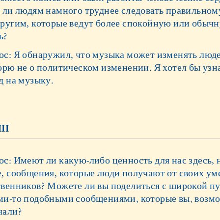
т ли людям намного труднее следовать правильном
другим, которые ведут более спокойную или обыч
ь?
ос: Я обнаружил, что музыка может изменять люде
орю не о политическом изменении. Я хотел бы узн
д на музыку.
II
с: Имеют ли какую-либо ценность для нас здесь, 
е, сообщения, которые люди получают от своих у
твенников? Можете ли вы поделиться с широкой п
ми-то подобными сообщениями, которые вы, возм
чали?