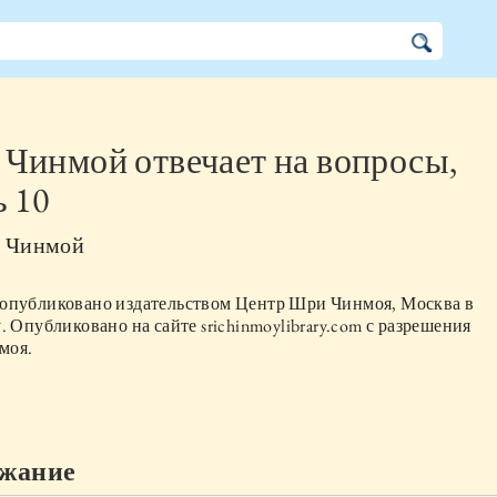
Чинмой отвечает на вопросы,
ь 10
 Чинмой
опубликовано издательством
Центр Шри Чинмоя, Москва
в
. Опубликовано на сайте srichinmoylibrary.com с разрешения
моя.
ржание