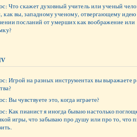
ос: Что скажет духовный учитель или ученый чело
й, как вы, западному ученому, отвергающему идею
чении посланий от умерших как воображение или
мку?
IV
ос: Игрой на разных инструментах вы выражаете 
тва?
с: Вы чувствуете это, когда играете?
ос: Как пианист я иногда бываю настолько поглощ
кой игры, что забываю про душу или про то, что 
зить.