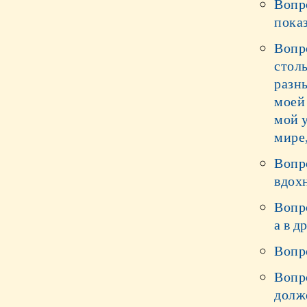
Вопро
пока
Вопр
столь
разны
моей
мой у
мире,
Вопро
вдох
Вопр
а в д
Вопро
Вопро
долже