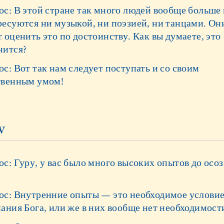
ос: В этой стране так много людей вообще больше 
ресуются ни музыкой, ни поэзией, ни танцами. Он
 оценить это по достоинству. Как вы думаете, это
нится?
с: Вот так нам следует поступать и со своим
твенным умом!
V
с: Гуру, у вас было много высоких опытов до осо
?
ос: Внутренние опыты — это необходимое услови
ания Бога, или же в них вообще нет необходимост