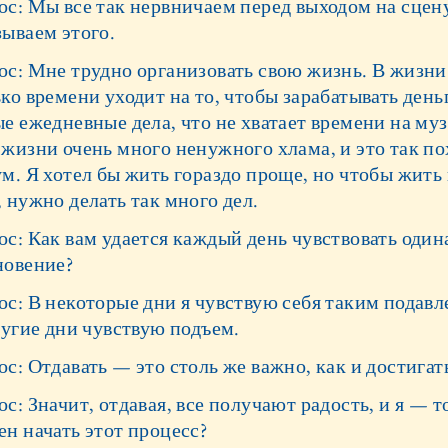
с: Мы все так нервничаем перед выходом на сцену
зываем этого.
ос: Мне трудно организовать свою жизнь. В жизни
ко времени уходит на то, чтобы зарабатывать деньг
е ежедневные дела, что не хватает времени на му
 жизни очень много ненужного хлама, и это так по
м. Я хотел бы жить гораздо проще, но чтобы жить 
 нужно делать так много дел.
с: Как вам удается каждый день чувствовать один
новение?
ос: В некоторые дни я чувствую себя таким подав
ругие дни чувствую подъем.
с: Отдавать — это столь же важно, как и достигат
с: Значит, отдавая, все получают радость, и я — то
н начать этот процесс?