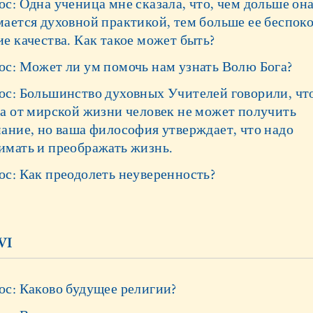
с: Одна ученица мне сказала, что, чем дольше он
мается духовной практикой, тем больше ее беспок
е качества. Как такое может быть?
ос: Может ли ум помочь нам узнать Волю Бога?
ос: Большинство духовных Учителей говорили, что
за от мирской жизни человек не может получить
нание, но ваша философия утверждает, что надо
имать и преображать жизнь.
ос: Как преодолеть неуверенность?
VI
ос: Каково будущее религии?