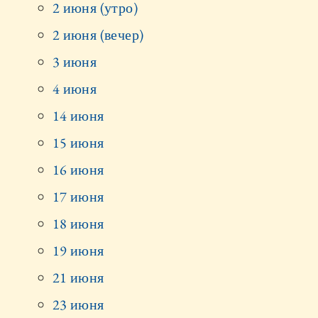
2 июня (утро)
2 июня (вечер)
3 июня
4 июня
14 июня
15 июня
16 июня
17 июня
18 июня
19 июня
21 июня
23 июня