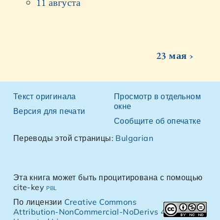
11 августа
23 мая ›
Текст оригинала
Просмотр в отдельном
окне
Версия для печати
Сообщите об опечатке
Переводы этой страницы:
Bulgarian
Эта книга может быть процитирована с помощью
cite-key
pbl
По лицензии
Creative Commons
Attribution-NonCommercial-NoDerivs 4.0