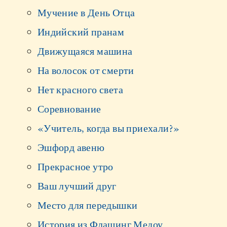
Мучение в День Отца
Индийский пранам
Движущаяся машина
На волосок от смерти
Нет красного света
Соревнование
«Учитель, когда вы приехали?»
Эшфорд авеню
Прекрасное утро
Ваш лучший друг
Место для передышки
История из Флашинг Медоу