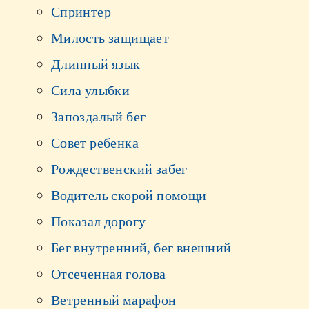
Спринтер
Милость защищает
Длинный язык
Сила улыбки
Запоздалый бег
Совет ребенка
Рождественский забег
Водитель скорой помощи
Показал дорогу
Бег внутренний, бег внешний
Отсеченная голова
Ветренный марафон