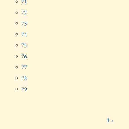
71
72
73
74
75
76
77
78
79
1 ›