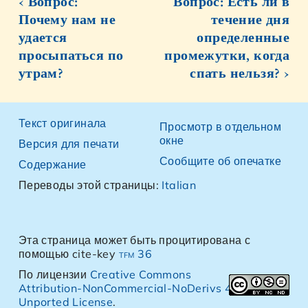
‹ Вопрос:
Вопрос: Есть ли в
Почему нам не
течение дня
удается
определенные
просыпаться по
промежутки, когда
утрам?
спать нельзя? ›
Текст оригинала
Просмотр в отдельном
окне
Версия для печати
Сообщите об опечатке
Содержание
Переводы этой страницы:
Italian
Эта страница может быть процитирована с
помощью cite-key
tfm 36
По лицензии
Creative Commons
Attribution-NonCommercial-NoDerivs 4.0
Unported License
.