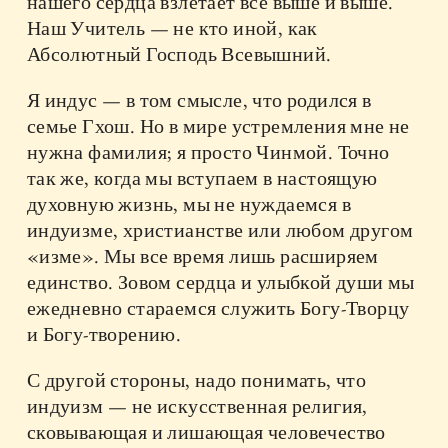
нашего сердца взлетает все выше и выше.
Наш Учитель — не кто иной, как
Абсолютный Господь Всевышний.
Я индус — в том смысле, что родился в
семье Гхош. Но в мире устремления мне не
нужна фамилия; я просто Чинмой. Точно
так же, когда мы вступаем в настоящую
духовную жизнь, мы не нуждаемся в
индуизме, христианстве или любом другом
«изме». Мы все время лишь расширяем
единство. Зовом сердца и улыбкой души мы
ежедневно стараемся служить Богу-Творцу
и Богу-творению.
С другой стороны, надо понимать, что
индуизм — не искусственная религия,
сковывающая и лишающая человечество