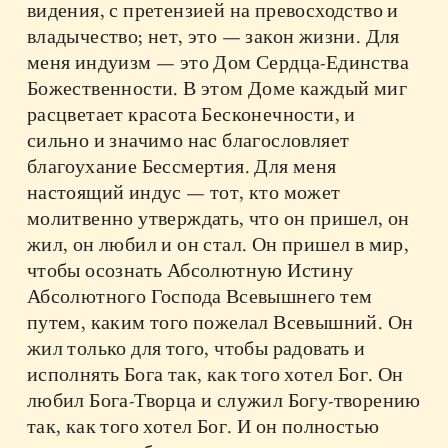
видения, с претензией на превосходство и
владычество; нет, это — закон жизни. Для
меня индуизм — это Дом Сердца-Единства
Божественности. В этом Доме каждый миг
расцветает красота Бесконечности, и
сильно и значимо нас благословляет
благоухание Бессмертия. Для меня
настоящий индус — тот, кто может
молитвенно утверждать, что он пришел, он
жил, он любил и он стал. Он пришел в мир,
чтобы осознать Абсолютную Истину
Абсолютного Господа Всевышнего тем
путем, каким того пожелал Всевышний. Он
жил только для того, чтобы радовать и
исполнять Бога так, как того хотел Бог. Он
любил Бога-Творца и служил Богу-творению
так, как того хотел Бог. И он полностью