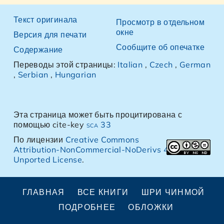
Текст оригинала
Просмотр в отдельном
окне
Версия для печати
Сообщите об опечатке
Содержание
Переводы этой страницы:
Italian
,
Czech
,
German
,
Serbian
,
Hungarian
Эта страница может быть процитирована с
помощью cite-key
sca 33
По лицензии
Creative Commons
Attribution-NonCommercial-NoDerivs 4.0
Unported License
.
ГЛАВНАЯ
ВСЕ КНИГИ
ШРИ ЧИНМОЙ
ПОДРОБНЕЕ
ОБЛОЖКИ