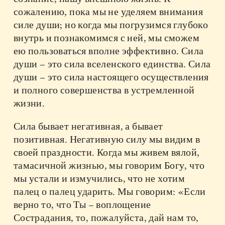
сожалению, пока мы не уделяем внимания
силе души; но когда мы погрузимся глубоко
внутрь и познакомимся с ней, мы сможем
ею пользоваться вполне эффективно. Сила
души – это сила вселенского единства. Сила
души – это сила настоящего осуществления
и полного совершенства в устремленной
жизни.
Сила бывает негативная, а бывает
позитивная. Негативную силу мы видим в
своей праздности. Когда мы живем вялой,
тамасичной жизнью, мы говорим Богу, что
мы устали и измучились, что не хотим
палец о палец ударить. Мы говорим: «Если
верно то, что Ты – воплощение
Сострадания, то, пожалуйста, дай нам то,