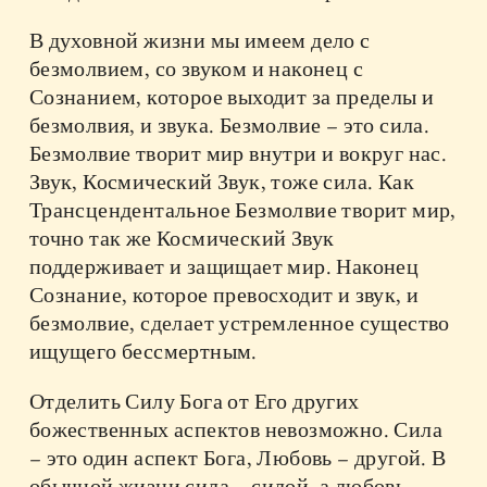
В духовной жизни мы имеем дело с
безмолвием, со звуком и наконец с
Сознанием, которое выходит за пределы и
безмолвия, и звука. Безмолвие – это сила.
Безмолвие творит мир внутри и вокруг нас.
Звук, Космический Звук, тоже сила. Как
Трансцендентальное Безмолвие творит мир,
точно так же Космический Звук
поддерживает и защищает мир. Наконец
Сознание, которое превосходит и звук, и
безмолвие, сделает устремленное существо
ищущего бессмертным.
Отделить Силу Бога от Его других
божественных аспектов невозможно. Сила
– это один аспект Бога, Любовь – другой. В
обычной жизни сила – силой, а любовь –