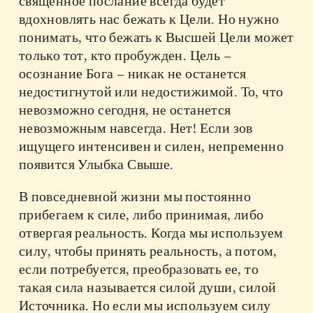
священное послание всегда будет
вдохновлять нас бежать к Цели. Но нужно
понимать, что бежать к Высшей Цели может
только тот, кто пробужден. Цель –
осознание Бога – никак не останется
недостигнутой или недостижимой. То, что
невозможно сегодня, не останется
невозможным навсегда. Нет! Если зов
ищущего интенсивен и силен, непременно
появится Улыбка Свыше.
В повседневной жизни мы постоянно
прибегаем к силе, либо принимая, либо
отвергая реальность. Когда мы используем
силу, чтобы принять реальность, а потом,
если потребуется, преобразовать ее, то
такая сила называется силой души, силой
Источника. Но если мы используем силу