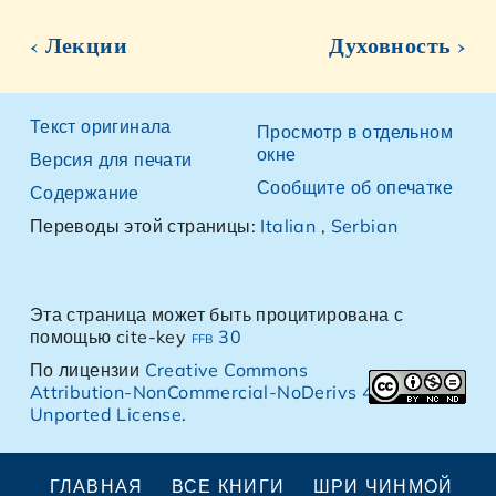
‹ Лекции
Духовность ›
Текст оригинала
Просмотр в отдельном
окне
Версия для печати
Сообщите об опечатке
Содержание
Переводы этой страницы:
Italian
,
Serbian
Эта страница может быть процитирована с
помощью cite-key
ffb 30
По лицензии
Creative Commons
Attribution-NonCommercial-NoDerivs 4.0
Unported License
.
ГЛАВНАЯ
ВСЕ КНИГИ
ШРИ ЧИНМОЙ