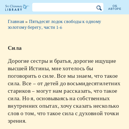
ОБ
АВТОРЕ
Библиотека
Главная
»
Пятьдесят лодок свободы к одному
Шри
золотому берегу, части 1-6
Чинмоя
Сила
Дорогие сестры и братья, дорогие ищущие
высшей Истины, мне хотелось бы
поговорить о силе. Все мы знаем, что такое
сила. Все – от детей до восьмидесятилетних
стариков – могут нам рассказать, что такое
сила. Но я, основываясь на собственных
внутренних опытах, хочу сказать несколько
слов о том, что такое сила с духовной точки
зрения.