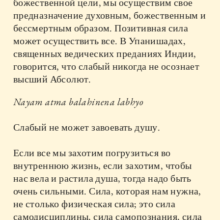
божественной цели, мы осуществим свое
предназначение духовным, божественным и
бессмертным образом. Позитивная сила
может осуществить все. В Упанишадах,
священных ведических преданиях Индии,
говорится, что слабый никогда не осознает
высший Абсолют.
Nayam atma balahinena labhyo
Слабый не может завоевать душу.
Если все мы захотим погрузиться во
внутреннюю жизнь, если захотим, чтобы
нас вела и растила душа, тогда надо быть
очень сильными. Сила, которая нам нужна,
не столько физическая сила; это сила
самодисциплины, сила самопознания, сила