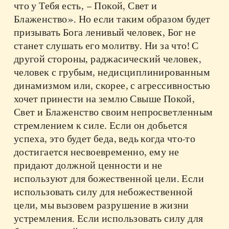
что у Тебя есть, – Покой, Свет и
Блаженство». Но если таким образом будет
призывать Бога ленивый человек, Бог не
станет слушать его молитву. Ни за что! С
другой стороны, раджасический человек,
человек с грубым, недисциплинированным
динамизмом или, скорее, с агрессивностью
хочет принести на землю Свыше Покой,
Свет и Блаженство своим непросветленным
стремлением к силе. Если он добьется
успеха, это будет беда, ведь когда что-то
достигается несвоевременно, ему не
придают должной ценности и не
используют для божественной цели. Если
использовать силу для небожественной
цели, мы вызовем разрушение в жизни
устремления. Если использовать силу для