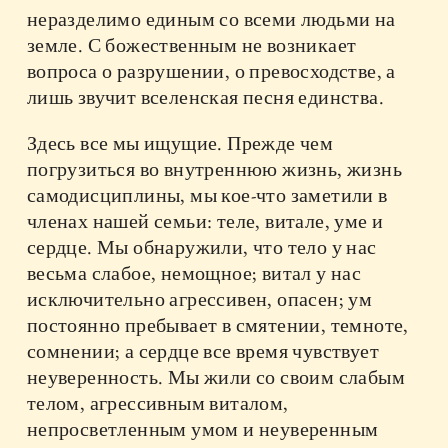
неразделимо единым со всеми людьми на
земле. С божественным не возникает
вопроса о разрушении, о превосходстве, а
лишь звучит вселенская песня единства.
Здесь все мы ищущие. Прежде чем
погрузиться во внутреннюю жизнь, жизнь
самодисциплины, мы кое-что заметили в
членах нашей семьи: теле, витале, уме и
сердце. Мы обнаружили, что тело у нас
весьма слабое, немощное; витал у нас
исключительно агрессивен, опасен; ум
постоянно пребывает в смятении, темноте,
сомнении; а сердце все время чувствует
неуверенность. Мы жили со своим слабым
телом, агрессивным виталом,
непросветленным умом и неуверенным