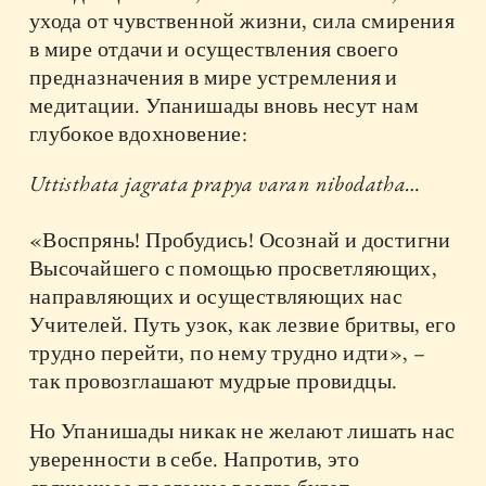
ухода от чувственной жизни, сила смирения
в мире отдачи и осуществления своего
предназначения в мире устремления и
медитации. Упанишады вновь несут нам
глубокое вдохновение:
Uttisthata jagrata prapya varan nibodatha…
«Воспрянь! Пробудись! Осознай и достигни
Высочайшего с помощью просветляющих,
направляющих и осуществляющих нас
Учителей. Путь узок, как лезвие бритвы, его
трудно перейти, по нему трудно идти», –
так провозглашают мудрые провидцы.
Но Упанишады никак не желают лишать нас
уверенности в себе. Напротив, это