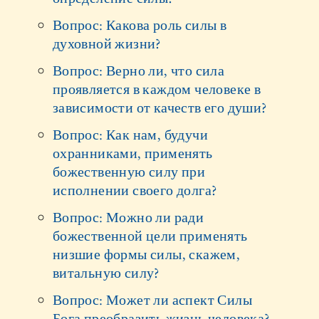
Вопрос: Какова роль силы в
духовной жизни?
Вопрос: Верно ли, что сила
проявляется в каждом человеке в
зависимости от качеств его души?
Вопрос: Как нам, будучи
охранниками, применять
божественную силу при
исполнении своего долга?
Вопрос: Можно ли ради
божественной цели применять
низшие формы силы, скажем,
витальную силу?
Вопрос: Может ли аспект Силы
Бога преобразить жизнь человека?