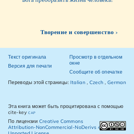
Творение и совершенство ›
Текст оригинала
Просмотр в отдельном
окне
Версия для печати
Сообщите об опечатке
Переводы этой страницы:
Italian
,
Czech
,
German
Эта книга может быть процитирована с помощью
cite-key
cap
По лицензии
Creative Commons
Attribution-NonCommercial-NoDerivs 4.0
Unported License
.