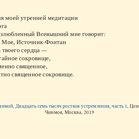
мя моей утренней медитации
ога
злюбленный Всевышний мне говорит:
 Мое, Источник-Фонтан
 твоего сердца —
тайное сокровище,
менно священное,
тно священное сокровище.
нмой, Двадцать семь тысяч ростков устремления, часть 1,
Цен
Чинмоя, Москва, 2019