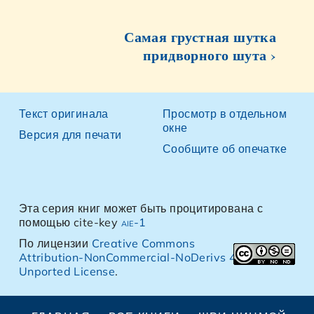
Самая грустная шутка
придворного шута ›
Текст оригинала
Просмотр в отдельном
окне
Версия для печати
Сообщите об опечатке
Эта серия книг может быть процитирована с
помощью cite-key
aie-1
По лицензии
Creative Commons
Attribution-NonCommercial-NoDerivs 4.0
Unported License
.