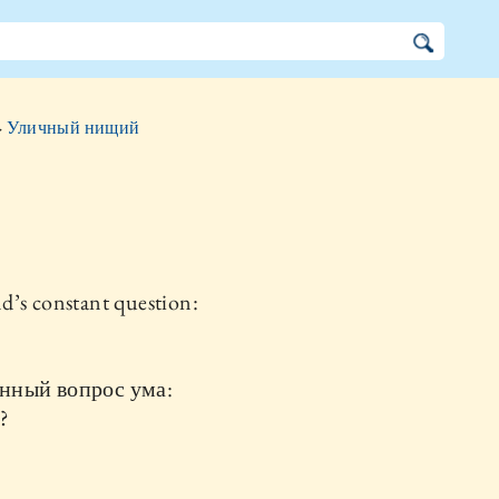
»
Уличный нищий
d’s constant question:
нный вопрос ума:
?