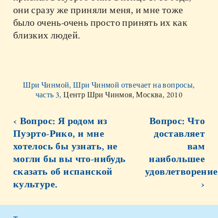
они сразу же приняли меня, и мне тоже
было очень-очень просто принять их как
близких людей.
Шри Чинмой, Шри Чинмой отвечает на вопросы,
часть 3,
Центр Шри Чинмоя, Москва, 2010
‹ Вопрос: Я родом из
Вопрос: Что
Пуэрто-Рико, и мне
доставляет
хотелось бы узнать, не
вам
могли бы вы что-нибудь
наибольшее
сказать об испанской
удовлетворение
культуре.
›