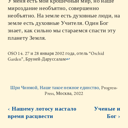
У меня есть мой крошечный мир, но наше
мироздание необъятно, совершенно
необъятно. На земле есть духовные люди, на
земле есть духовные Учителя. Один Бог
знает, как сильно мы стараемся спасти эту
планету Земля.
OSO 14. 27 и 28 января 2002 года, отель “Orchid
Garden”, Бруней-Даруссалам
↩
Шри Чинмой, Наше такое нежное единство,
Progress-
Press, Москва, 2022
‹ Нашему лотосу настало
Ученые и
время расцвести
Бог ›