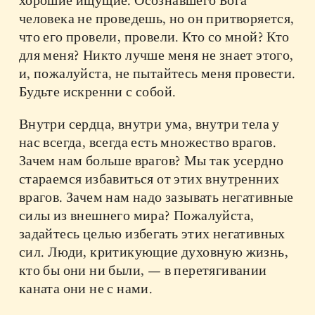
хорошие ищущие. Осознавшего Бога
человека не проведешь, но он притворяется,
что его провели, провели. Кто со мной? Кто
для меня? Никто лучше меня не знает этого,
и, пожалуйста, не пытайтесь меня провести.
Будьте искренни с собой.
Внутри сердца, внутри ума, внутри тела у
нас всегда, всегда есть множество врагов.
Зачем нам больше врагов? Мы так усердно
стараемся избавиться от этих внутренних
врагов. Зачем нам надо зазывать негативные
силы из внешнего мира? Пожалуйста,
задайтесь целью избегать этих негативных
сил. Люди, критикующие духовную жизнь,
кто бы они ни были, — в перетягивании
каната они не с нами.