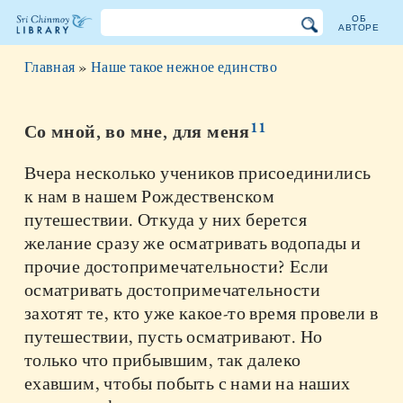
ОБ
АВТОРЕ
Библиотека
Главная
»
Наше такое нежное единство
Шри
Чинмоя
11
Со мной, во мне, для меня
Вчера несколько учеников присоединились
к нам в нашем Рождественском
путешествии. Откуда у них берется
желание сразу же осматривать водопады и
прочие достопримечательности? Если
осматривать достопримечательности
захотят те, кто уже какое-то время провели в
путешествии, пусть осматривают. Но
только что прибывшим, так далеко
ехавшим, чтобы побыть с нами на наших