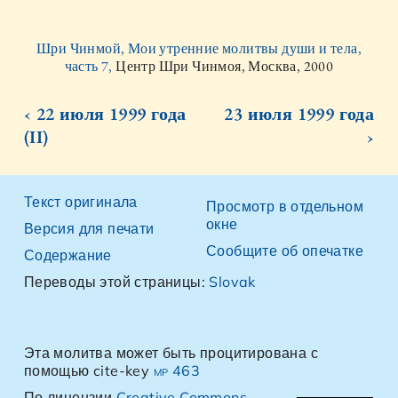
Шри Чинмой, Мои утренние молитвы души и тела,
часть 7,
Центр Шри Чинмоя, Москва, 2000
‹ 22 июля 1999 года
23 июля 1999 года
(II)
›
Текст оригинала
Просмотр в отдельном
окне
Версия для печати
Сообщите об опечатке
Содержание
Переводы этой страницы:
Slovak
Эта молитва может быть процитирована с
помощью cite-key
mp 463
По лицензии
Creative Commons