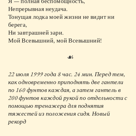
Я — полная беспомощность,
Непрерывная неудача.
Тонущая лодка моей жизни не видит ни
берега,
Ни завтрашней зари.
Мой Всевышний, мой Всевышний!
☙
22 июля 1999 года 8 час. 24 мин. Перед тем,
как одновременно приподнять две гантели
по 160 фунтов каждая, а затем гантель в
200 фунтов каждой рукой по отдельности с
помощью тренажера для поднятия
тяжестей из положения сидя. Новый
рекорд