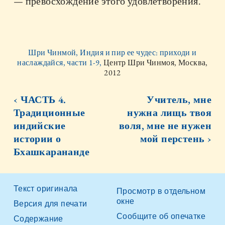
— превосхождение этого удовлетворения.
Шри Чинмой, Индия и пир ее чудес: приходи и
наслаждайся, части 1-9,
Центр Шри Чинмоя, Москва,
2012
‹ ЧАСТЬ 4.
Учитель, мне
Традиционные
нужна лищь твоя
индийские
воля, мне не нужен
истории о
мой перстень ›
Бхашкарананде
Текст оригинала
Просмотр в отдельном
окне
Версия для печати
Сообщите об опечатке
Содержание