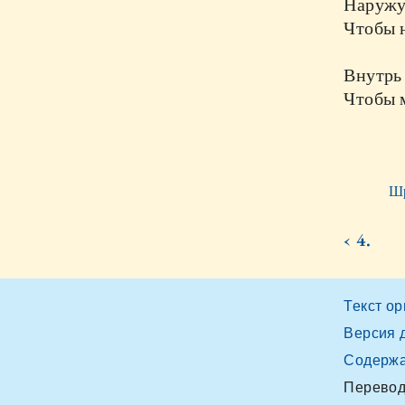
Наружу
Чтобы н
Внутрь 
Чтобы 
Шр
‹ 4.
Текст о
Версия 
Содерж
Перевод