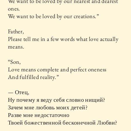
We want to be loved by our nearest and dearest
ones.
We want to be loved by our creations.”
Father,
Please tell me in a few words what love actually
means.
“Son,
Love means complete and perfect oneness
And fulfilled reality.”
— Отец,
Ну почему я веду себя словно нищий?
Зачем мне любовь моих детей?
Разве мне недостаточно
Твоей божественной бесконечной Любви?