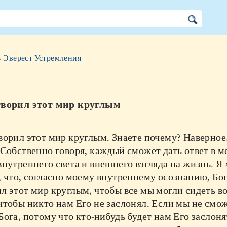
»
Эверест Устремления
творил этот мир круглым
ворил этот мир круглым. Знаете почему? Наверное
 Собственно говоря, каждый сможет дать ответ в м
внутреннего света и внешнего взгляда на жизнь. Я 
, что, согласно моему внутреннему осознанию, Бо
л этот мир круглым, чтобы все мы могли сидеть в
чтобы никто нам Его не заслонял. Если мы не смо
Бога, потому что кто-нибудь будет нам Его заслоня