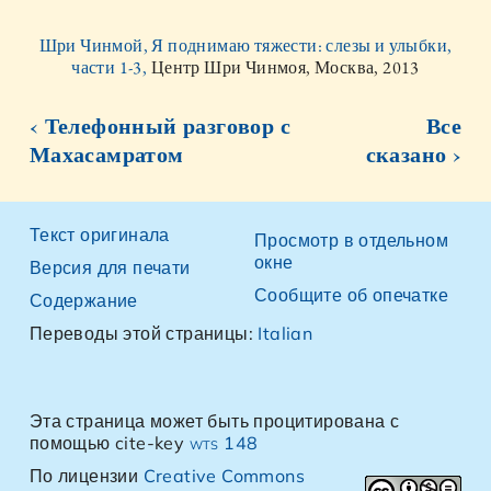
Шри Чинмой, Я поднимаю тяжести: слезы и улыбки,
части 1-3,
Центр Шри Чинмоя, Москва, 2013
‹ Телефонный разговор с
Все
Махасамратом
сказано ›
Текст оригинала
Просмотр в отдельном
окне
Версия для печати
Сообщите об опечатке
Содержание
Переводы этой страницы:
Italian
Эта страница может быть процитирована с
помощью cite-key
wts 148
По лицензии
Creative Commons