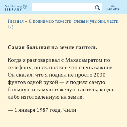
ОБ
АВТОРЕ
Библиотека
Главная
»
Я поднимаю тяжести: слезы и улыбки, части
Шри
1-3
Чинмоя
Самая большая на земле гантель
Когда я разговаривал с Махасамратом по
телефону, он сказал кое-что очень важное.
Он сказал, что я поднял не просто 2000
фунтов одной рукой — я поднял самую
большую и самую тяжелую гантель, когда-
либо изготовленную на земле.
— 1 января 1987 года, Чили