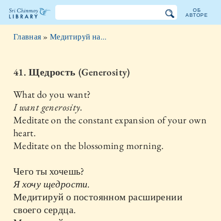
ОБ
АВТОРЕ
Библиотека
Главная
»
Медитируй на...
Шри
Чинмоя
41. Щедрость (Generosity)
What do you want?
I want generosity.
Meditate on the constant expansion of your own
heart.
Meditate on the blossoming morning.
Чего ты хочешь?
Я хочу щедрости.
Медитируй о постоянном расширении
своего сердца.