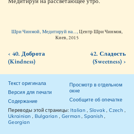
Медитируй на рассветающее утро.
Шри Чинмой, Медитируй на...,
Центр Шри Чинмоя,
Киев, 2015
‹ 40. Доброта
42. Сладость
(Kindness)
(Sweetness) ›
Текст оригинала
Просмотр в отдельном
окне
Версия для печати
Сообщите об опечатке
Содержание
Переводы этой страницы:
Italian
,
Slovak
,
Czech
,
Ukrainian
,
Bulgarian
,
German
,
Spanish
,
Georgian