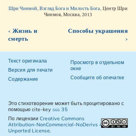
Шри Чинмой, Взгляд Бога и Милость Бога,
Центр Шри
Чинмоя, Москва, 2013
‹ Жизнь и
Способы украшения
смерть
›
Текст оригинала
Просмотр в отдельном
окне
Версия для печати
Сообщите об опечатке
Содержание
Это стихотворение может быть процитировано с
помощью cite-key
ggg 35
По лицензии
Creative Commons
Attribution-NonCommercial-NoDerivs 4.0
Unported License
.