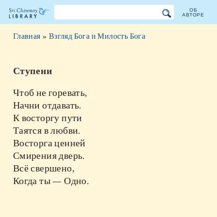
ОБ
АВТОРЕ
Библиотека
Главная
»
Взгляд Бога и Милость Бога
Шри
Чинмоя
Ступени
Чтоб не горевать,
Начни отдавать.
К восторгу пути
Таятся в любви.
Восторга ценней
Смирения дверь.
Всё свершено,
Когда ты — Одно.