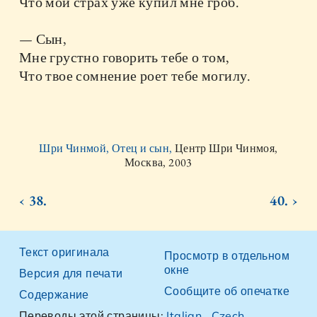
Что мой страх уже купил мне гроб.
— Сын,
Мне грустно говорить тебе о том,
Что твое сомнение роет тебе могилу.
Шри Чинмой, Отец и сын,
Центр Шри Чинмоя,
Москва, 2003
‹ 38.
40. ›
Текст оригинала
Просмотр в отдельном
окне
Версия для печати
Сообщите об опечатке
Содержание
Переводы этой страницы:
Italian
,
Czech