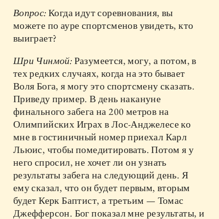
Вопрос:
Когда идут соревнования, вы
можете по ауре спортсменов увидеть, кто
выиграет?
Шри Чинмой:
Разумеется, могу, а потом, в
тех редких случаях, когда на это бывает
Воля Бога, я могу это спортсмену сказать.
Приведу пример. В день накануне
финального забега на 200 метров на
Олимпийских Играх в Лос-Анджелесе ко
мне в гостиничный номер приехал Карл
Льюис, чтобы помедитировать. Потом я у
него спросил, не хочет ли он узнать
результаты забега на следующий день. Я
ему сказал, что он будет первым, вторым
будет Керк Баптист, а третьим — Томас
Джефферсон. Бог показал мне результаты, и