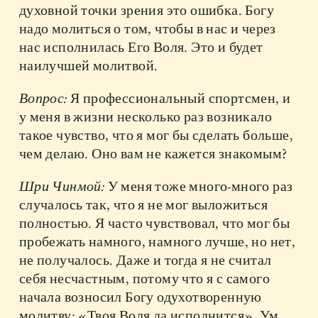
духовной точки зрения это ошибка. Богу
надо молиться о том, чтобы в нас и через
нас исполнилась Его Воля. Это и будет
наилучшей молитвой.
Вопрос:
Я профессиональный спортсмен, и
у меня в жизни несколько раз возникало
такое чувство, что я мог бы сделать больше,
чем делаю. Оно вам не кажется знакомым?
Шри Чинмой:
У меня тоже много-много раз
случалось так, что я не мог выложиться
полностью. Я часто чувствовал, что мог бы
пробежать намного, намного лучше, но нет,
не получалось. Даже и тогда я не считал
себя несчастным, потому что я с самого
начала возносил Богу одухотворенную
молитву: «Твоя Воля да исполнится». Ум