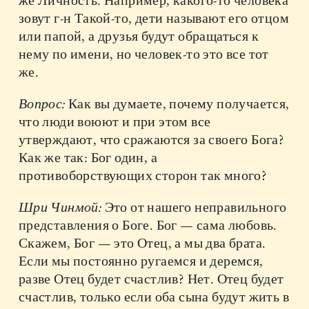
же Личность. Например, какого-то человека
зовут г-н Такой-то, дети называют его отцом
или папой, а друзья будут обращаться к
нему по имени, но человек-то это все тот
же.
Вопрос:
Как вы думаете, почему получается,
что люди воюют и при этом все
утверждают, что сражаются за своего Бога?
Как же так: Бог один, а
противоборствующих сторон так много?
Шри Чинмой:
Это от нашего неправильного
представления о Боге. Бог — сама любовь.
Скажем, Бог — это Отец, а мы два брата.
Если мы постоянно ругаемся и деремся,
разве Отец будет счастлив? Нет. Отец будет
счастлив, только если оба сына будут жить в