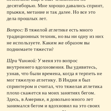
десятиборью. Мне хорошо давались спринт,
прыжки, метание и так далее. Но все это
дела прошлых лет.
Вопрос:
В тяжелой атлетике есть много
традиционных техник, но вы ни одну из них
не используете. Каким же образом вы
поднимаете тяжести?
Шри Чинмой:
У меня это вопрос
внутреннего вдохновения. Вы удивитесь,
узнав, что были времена, когда я терпеть не
мог тяжелую атлетику. В Индии я был
спринтером и считал, что тяжелая атлетика
плохо скажется на моих занятиях бегом.
Здесь, в Америке, я довольно много лет
занимался бегом и вдохновил на это своих