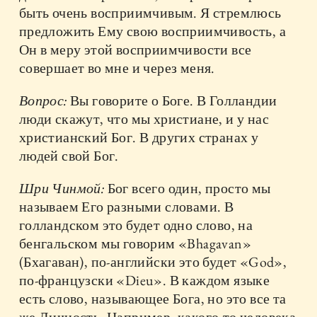
быть очень восприимчивым. Я стремлюсь
предложить Ему свою восприимчивость, а
Он в меру этой восприимчивости все
совершает во мне и через меня.
Вопрос:
Вы говорите о Боге. В Голландии
люди скажут, что мы христиане, и у нас
христианский Бог. В других странах у
людей свой Бог.
Шри Чинмой:
Бог всего один, просто мы
называем Его разными словами. В
голландском это будет одно слово, на
бенгальском мы говорим «Bhagavan»
(Бхагаван), по-английски это будет «God»,
по-французски «Dieu». В каждом языке
есть слово, называющее Бога, но это все та