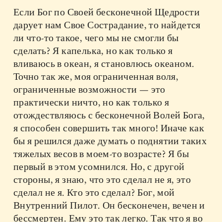
Если Бог по Своей бесконечной Щедрости
дарует нам Свое Сострадание, то найдется
ли что-то такое, чего мы не смогли бы
сделать? Я капелька, но как только я
вливаюсь в океан, я становлюсь океаном.
Точно так же, моя ограниченная воля,
ограниченные возможности — это
практически ничто, но как только я
отождествляюсь с бесконечной Волей Бога,
я способен совершить так много! Иначе как
бы я решился даже думать о поднятии таких
тяжелых весов в моем-то возрасте? Я бы
первый в этом усомнился. Но, с другой
стороны, я знаю, что это сделал не я, это
сделал не я. Кто это сделал? Бог, мой
Внутренний Пилот. Он бесконечен, вечен и
бессмертен. Ему это так легко. Так что я во