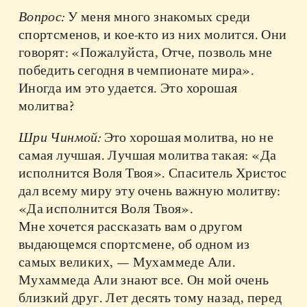
Вопрос:
У меня много знакомых среди
спортсменов, и кое-кто из них молится. Они
говорят: «Пожалуйста, Отче, позволь мне
победить сегодня в чемпионате мира».
Иногда им это удается. Это хорошая
молитва?
Шри Чинмой:
Это хорошая молитва, но не
самая лучшая. Лучшая молитва такая: «Да
исполнится Воля Твоя». Спаситель Христос
дал всему миру эту очень важную молитву:
«Да исполнится Воля Твоя».
Мне хочется рассказать вам о другом
выдающемся спортсмене, об одном из
самых великих, — Мухаммеде Али.
Мухаммеда Али знают все. Он мой очень
близкий друг. Лет десять тому назад, перед