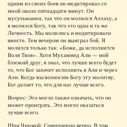
одним из своих боев он медитировал со
мной около пятнадцати минут. Он
мусульманин, так что он молился Аллаху, а
я молился Богу, так что это одна и та же
Личность. Мы молились и медитировали
вместе. Тем вечером он выиграл бой. Я
молился только так: «Боже, да исполнится
Воля Твоя». Хотя Мухаммед Али — мой
близкий друг, я знал, что лучше всего будет
то, что Бог захочет исполнить в Али и через
Али. Когда мы возносим Богу эту молитву,
Бог делает то, что для нас лучше всего.
Вопрос:
Это могло также означать, что он
может проиграть. Это могло оказаться
лучше всего.
Шри Чинмой: Совершенно верно. В том