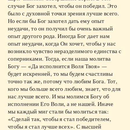
случае Бог захотел, чтобы он победил. Это
было с духовной точки зрения лучше всего.
Но если бы Бог захотел дать ему опыт
неудачи, то он получил бы очень важный
опыт другого рода. Иногда Бог дает нам
опыт неудачи, когда Он хочет, чтобы у нас
возникло чувство неразделимого единства с
соперниками. Тогда, если наша молитва
Богу — «Да исполнится Воля Твоя» —
будет искренней, то мы будем счастливы
точно так же, потому что любим Бога. Тот,
кого мы больше всего любим, знает, что для
нас лучше всего. И мы молимся Богу об
исполнении Его Воли, а не нашей. Иначе
мы каждый миг стали бы молиться так:
«Сделай так, чтобы я стал победителем,
чтобы я стал лучше всех». С высшей