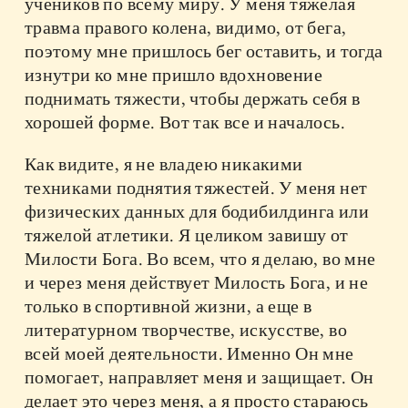
учеников по всему миру. У меня тяжелая
травма правого колена, видимо, от бега,
поэтому мне пришлось бег оставить, и тогда
изнутри ко мне пришло вдохновение
поднимать тяжести, чтобы держать себя в
хорошей форме. Вот так все и началось.
Как видите, я не владею никакими
техниками поднятия тяжестей. У меня нет
физических данных для бодибилдинга или
тяжелой атлетики. Я целиком завишу от
Милости Бога. Во всем, что я делаю, во мне
и через меня действует Милость Бога, и не
только в спортивной жизни, а еще в
литературном творчестве, искусстве, во
всей моей деятельности. Именно Он мне
помогает, направляет меня и защищает. Он
делает это через меня, а я просто стараюсь