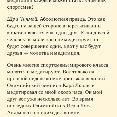
медитации каждый может стать лучше как
спортсмен?
Шри Чинмой:
Абсолютная правда. Это как
будто на вашей стороне в перетягивании
каната появился еще один друг. Если другой
человек не молится и не медитирует, он
будет совершенно один, а вот у вас будут
друзья — молитва и медитация.
Очень многие спортсмены мирового класса
молятся и медитируют. Вот только на
прошлой неделе ко мне приезжал великий
Олимпийский чемпион Карл Льюис и
медитировал со мной около часа. Он мой
друг вот уже несколько лет. Во время
последних Олимпийских Игр в Лос-
Анджелесе он приходил ко мне