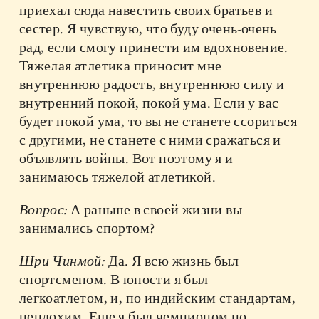
приехал сюда навестить своих братьев и
сестер. Я чувствую, что буду очень-очень
рад, если смогу принести им вдохновение.
Тяжелая атлетика приносит мне
внутреннюю радость, внутреннюю силу и
внутренний покой, покой ума. Если у вас
будет покой ума, то вы не станете ссориться
с другими, не станете с ними сражаться и
объявлять войны. Вот поэтому я и
занимаюсь тяжелой атлетикой.
Вопрос:
А раньше в своей жизни вы
занимались спортом?
Шри Чинмой:
Да. Я всю жизнь был
спортсменом. В юности я был
легкоатлетом, и, по индийским стандартам,
неплохим. Еще я был чемпионом по