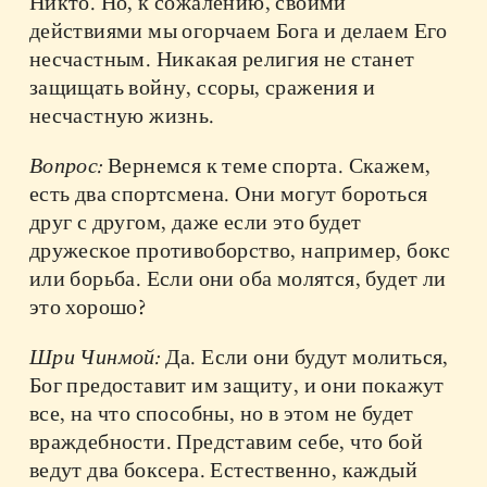
Никто. Но, к сожалению, своими
действиями мы огорчаем Бога и делаем Его
несчастным. Никакая религия не станет
защищать войну, ссоры, сражения и
несчастную жизнь.
Вопрос:
Вернемся к теме спорта. Скажем,
есть два спортсмена. Они могут бороться
друг с другом, даже если это будет
дружеское противоборство, например, бокс
или борьба. Если они оба молятся, будет ли
это хорошо?
Шри Чинмой:
Да. Если они будут молиться,
Бог предоставит им защиту, и они покажут
все, на что способны, но в этом не будет
враждебности. Представим себе, что бой
ведут два боксера. Естественно, каждый