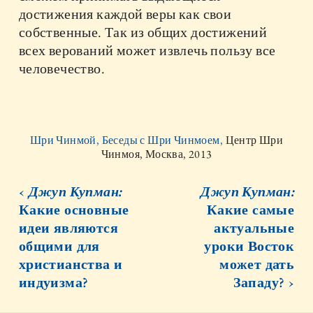
достижения каждой веры как свои
собственные. Так из общих достижений
всех верований может извлечь пользу все
человечество.
Шри Чинмой, Беседы с Шри Чинмоем,
Центр Шри
Чинмоя, Москва, 2013
‹
Джуп Купман:
Джуп Купман:
Какие основные
Какие самые
идеи являются
актуальные
общими для
уроки Восток
христианства и
может дать
индуизма?
Западу? ›