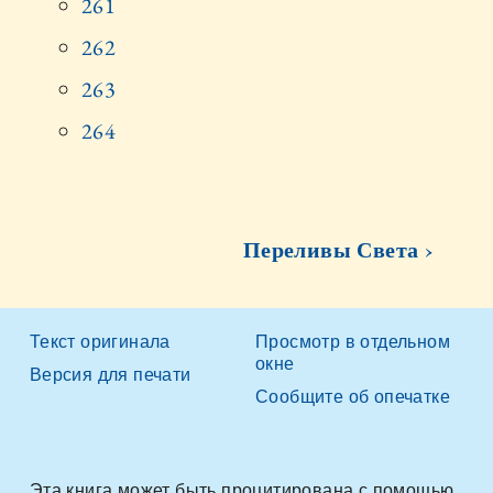
261
262
263
264
Переливы Света ›
Текст оригинала
Просмотр в отдельном
окне
Версия для печати
Сообщите об опечатке
Эта книга может быть процитирована с помощью