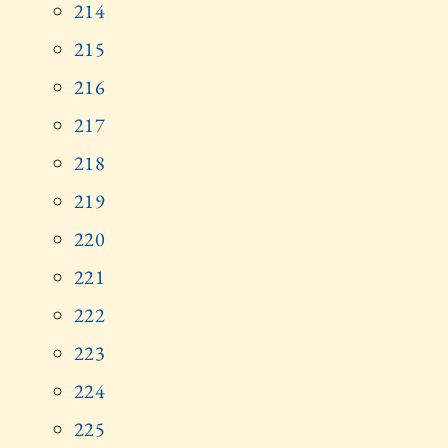
214
215
216
217
218
219
220
221
222
223
224
225