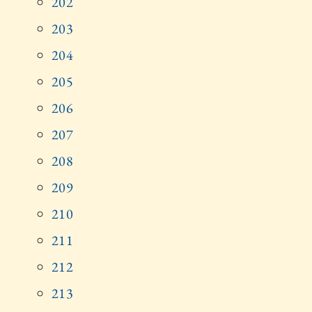
202
203
204
205
206
207
208
209
210
211
212
213