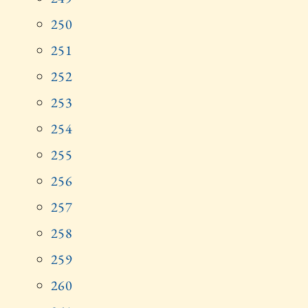
250
251
252
253
254
255
256
257
258
259
260